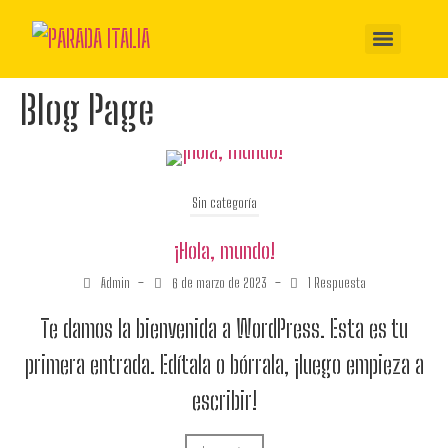
Blog Page
Sin categoría
¡Hola, mundo!
Admin
–
6 de marzo de 2023
–
1 Respuesta
Te damos la bienvenida a WordPress. Esta es tu
primera entrada. Edítala o bórrala, ¡luego empieza a
escribir!