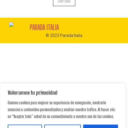
Leer más
© 2023 Parada Italia
Valoramos tu privacidad
Usamos cookies para mejorar su experiencia de navegación, mostrarle
anuncios o contenidos personalizados y analizar nuestro tráfico. Al hacer clic
en “Aceptar todo” usted da su consentimiento a nuestro uso de las cookies.